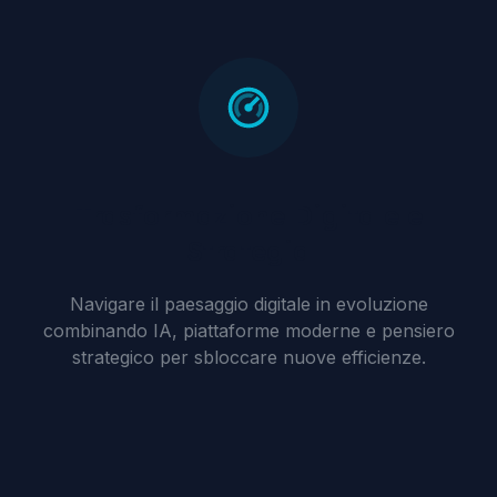
Trasformazione Digitale e
Strategia
Navigare il paesaggio digitale in evoluzione
combinando IA, piattaforme moderne e pensiero
strategico per sbloccare nuove efficienze.