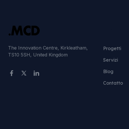
Link del
The Innovation Centre, Kirkleatham,
Progetti
TS10 5SH, United Kingdom
Servizi
Blog
Contatto