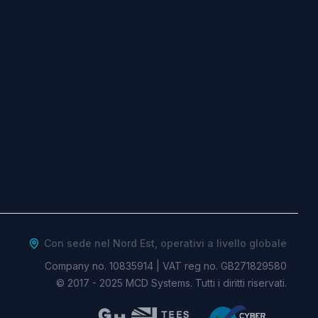
Con sede nel Nord Est, operativi a livello globale
Company no. 10835914
|
VAT reg no. GB271829580
© 2017 -
2025
MCD Systems. Tutti i diritti riservati.