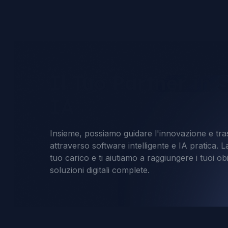
Il Tuo Partner in 
IA
Insieme, possiamo guidare l'innovazione e tra
attraverso software intelligente e IA pratica. L
tuo carico e ti aiutiamo a raggiungere i tuoi obi
soluzioni digitali complete.