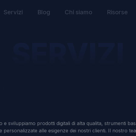
Servizi
Blog
Chi siamo
Risorse
SERVIZI
Sviluppo Software
oluzioni IA e Servi
Digitali
 e sviluppiamo prodotti digitali di alta qualita, strumenti bas
 personalizzate alle esigenze dei nostri clienti. Il nostro t