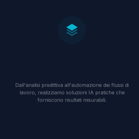
IA, Dati e Automazione
Intelligente
Dall'analisi predittiva all'automazione dei flussi di
lavoro, realizziamo soluzioni IA pratiche che
forniscono risultati misurabili.