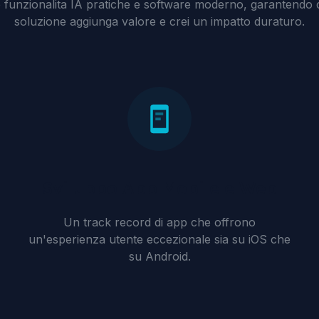
e funzionalita IA pratiche e software moderno, garantendo 
soluzione aggiunga valore e crei un impatto duraturo.
Sviluppo App Mobile e Web
Un track record di app che offrono
un'esperienza utente eccezionale sia su iOS che
su Android.