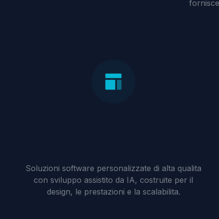
fornisc
Ingegneria Software e
Sviluppo
Soluzioni software personalizzate di alta qualita
con sviluppo assistito da IA, costruite per il
design, le prestazioni e la scalabilita.