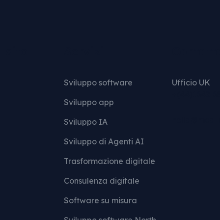
 sito
Servizi
Contatt
Sviluppo software
Ufficio UK
+(44)1642 6
Sviluppo app
hello@mcd-
Sviluppo IA
Sviluppo di Agenti AI
Trasformazione digitale
Consulenza digitale
Software su misura