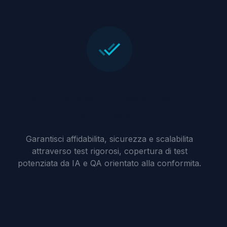
Quality Assurance e Test di
Sicurezza
Garantisci affidabilita, sicurezza e scalabilita
attraverso test rigorosi, copertura di test
potenziata da IA e QA orientato alla conformita.