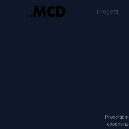
Progetti
S
Progettiamo
esperienze