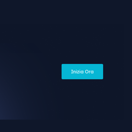
Inizia Ora