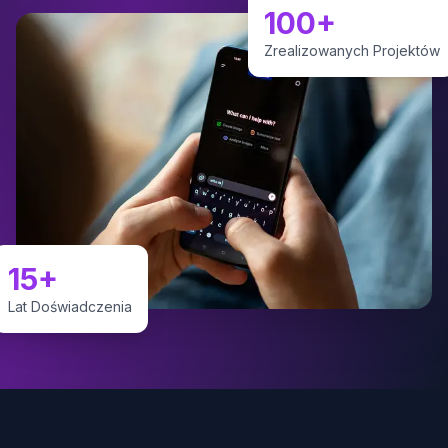
100+
Zrealizowanych Projektów
15+
Lat Doświadczenia