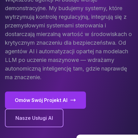
demonstracyjne. My budujemy systemy, które
wytrzymują kontrolę regulacyjną, integrują się z
przemysłowymi systemami sterowania i
dostarczają mierzalną wartość w środowiskach o
krytycznym znaczeniu dla bezpieczeństwa. Od
agentów AI i automatyzacji opartej na modelach
LLM po uczenie maszynowe — wdrażamy
autonomiczną inteligencję tam, gdzie naprawdę
ma znaczenie.
Omów Swój Projekt AI
Nasze Usługi AI