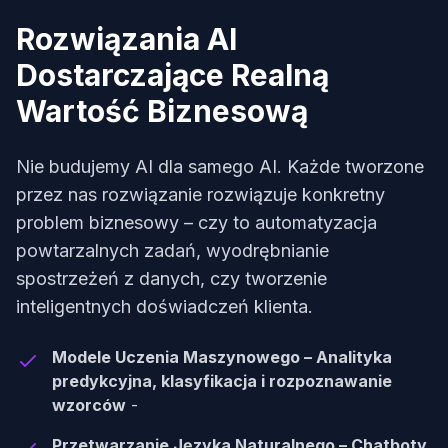
Rozwiązania AI
Dostarczające Realną
Wartość Biznesową
Nie budujemy AI dla samego AI. Każde tworzone
przez nas rozwiązanie rozwiązuje konkretny
problem biznesowy – czy to automatyzacja
powtarzalnych zadań, wyodrębnianie
spostrzeżeń z danych, czy tworzenie
inteligentnych doświadczeń klienta.
Modele Uczenia Maszynowego – Analityka
predykcyjna, klasyfikacja i rozpoznawanie
wzorców
-
Przetwarzanie Języka Naturalnego – Chatboty,