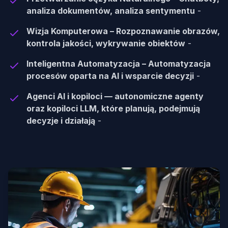
analiza dokumentów, analiza sentymentu
-
Wizja Komputerowa – Rozpoznawanie obrazów,
kontrola jakości, wykrywanie obiektów
-
Inteligentna Automatyzacja – Automatyzacja
procesów oparta na AI i wsparcie decyzji
-
Agenci AI i kopiloci — autonomiczne agenty
oraz kopiloci LLM, które planują, podejmują
decyzje i działają
-