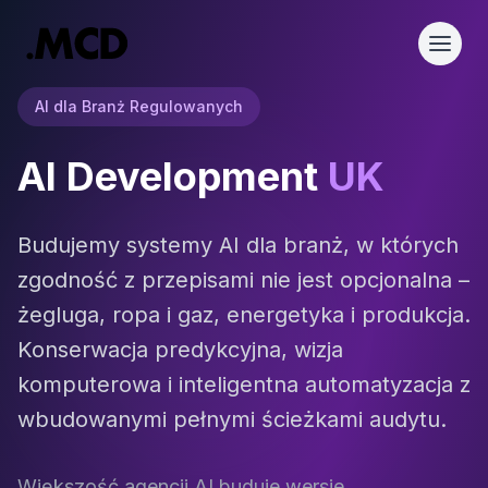
AI dla Branż Regulowanych
AI Development
UK
Budujemy systemy AI dla branż, w których
zgodność z przepisami nie jest opcjonalna –
żegluga, ropa i gaz, energetyka i produkcja.
Konserwacja predykcyjna, wizja
komputerowa i inteligentna automatyzacja z
wbudowanymi pełnymi ścieżkami audytu.
Większość agencji AI buduje wersje