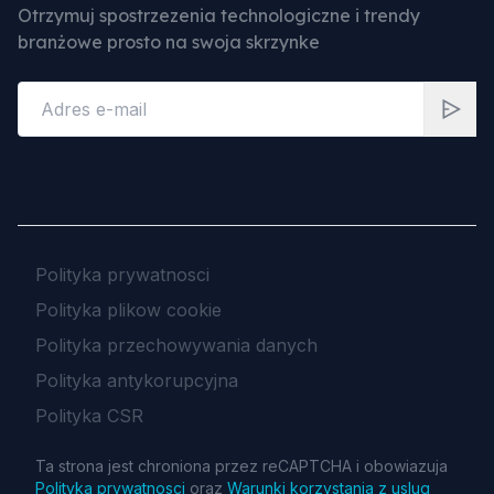
Otrzymuj spostrzezenia technologiczne i trendy
branżowe prosto na swoja skrzynke
Polityka prywatnosci
Polityka plikow cookie
Polityka przechowywania danych
Polityka antykorupcyjna
Polityka CSR
Ta strona jest chroniona przez reCAPTCHA i obowiazuja
Polityka prywatnosci
oraz
Warunki korzystania z uslug