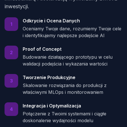
inwestycji.
Odkrycie i Ocena Danych
1
Oceniamy Twoje dane, rozumiemy Twoje cele
i identyfikujemy najlepsze podejście AI
Proof of Concept
2
Budowanie działającego prototypu w celu
walidacji podejścia i wykazania wartości
Tworzenie Produkcyjne
3
Skalowanie rozwiązania do produkcji z
właściwymi MLOps i monitorowaniem
Integracja i Optymalizacja
4
Połączenie z Twoimi systemami i ciągłe
doskonalenie wydajności modelu