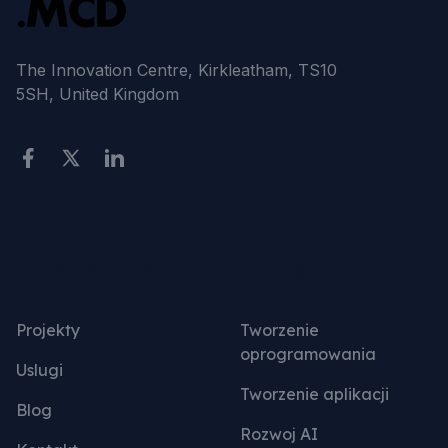
The Innovation Centre, Kirkleatham, TS10
5SH, United Kingdom
Linki strony
Uslugi
Projekty
Tworzenie
oprogramowania
Uslugi
Tworzenie aplikacji
Blog
Rozwoj AI