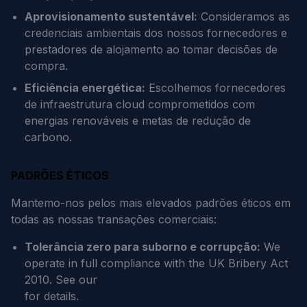
Aprovisionamento sustentável:
Consideramos as
credenciais ambientais dos nossos fornecedores e
prestadores de alojamento ao tomar decisões de
compra.
Eficiência energética:
Escolhemos fornecedores
de infraestrutura cloud comprometidos com
energias renováveis e metas de redução de
carbono.
PADRÕES ÉTICOS
Mantemo-nos pelos mais elevados padrões éticos em
todas as nossas transações comerciais:
Tolerância zero para suborno e corrupção:
We
operate in full compliance with the UK Bribery Act
2010. See our
Anti-Bribery and Corruption Policy
for details.