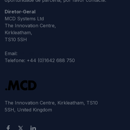
oportunidade de parceria, por favor contacte:
Diretor-Geral
MCD Systems Ltd
The Innovation Centre,
Kirkleatham,
TS10 5SH
Email:
hello@mcd-uk.com
Telefone: +44 (0)1642 688 750
The Innovation Centre, Kirkleatham, TS10
5SH, United Kingdom