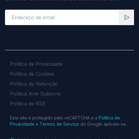
Política de Privacidade
Política de Cookies
Política de Retenção
Política Anti-Suborno
Política de RSE
Este site é protegido pelo reCAPTCHA e a
Política de
Privacidade
e
Termos de Serviço
do Google aplicam-se.