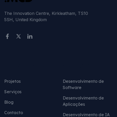
The Innovation Centre, Kirkleatham, TS10
5SH, United Kingdom
Links do Site
Serviços
Projetos
Desenvolvimento de
Software
Serviços
Desenvolvimento de
Blog
Aplicações
Contacto
Desenvolvimento de IA