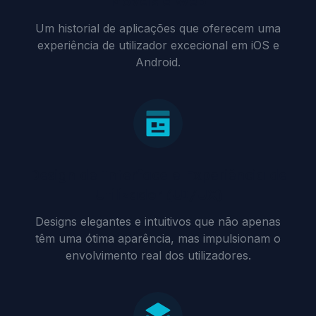
Móveis e Web
Um historial de aplicações que oferecem uma
experiência de utilizador excecional em iOS e
Android.
Design de Interface e Experiência de
Utilizador (UI/UX)
Designs elegantes e intuitivos que não apenas
têm uma ótima aparência, mas impulsionam o
envolvimento real dos utilizadores.