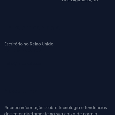
Entre em contacto
Escritório no Reino Unido
+(44)1642 688 750
hello@mcd-uk.com
Newsletter
Receba informações sobre tecnologia e tendências
do sector diretamente na sua caixa de correio