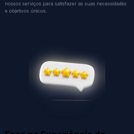
nossos serviços para satisfazer as suas necessidades
e objetivos únicos.