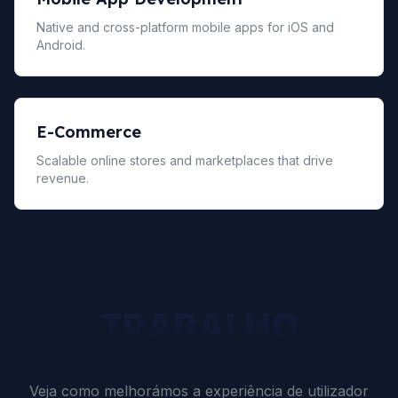
Native and cross-platform mobile apps for iOS and
Android.
E-Commerce
Scalable online stores and marketplaces that drive
revenue.
TRABALHO
Casos de Estudo Relevantes
Veja como melhorámos a experiência de utilizador