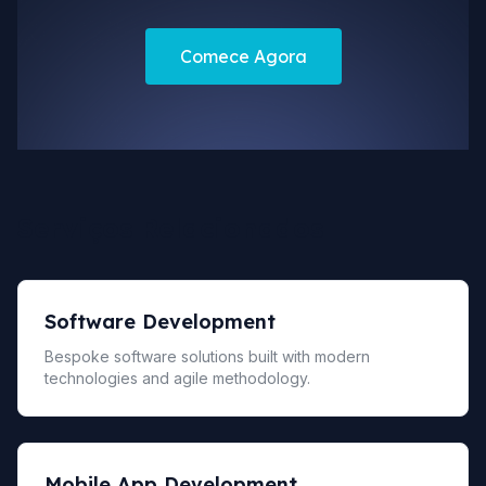
Comece Agora
Serviços Relacionados
Software Development
Bespoke software solutions built with modern
technologies and agile methodology.
Mobile App Development