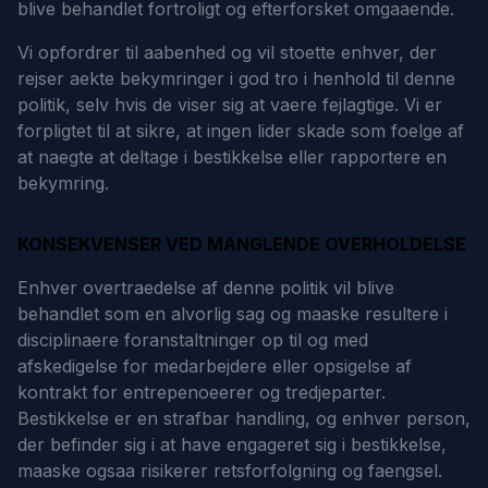
blive behandlet fortroligt og efterforsket omgaaende.
Vi opfordrer til aabenhed og vil stoette enhver, der
rejser aekte bekymringer i god tro i henhold til denne
politik, selv hvis de viser sig at vaere fejlagtige. Vi er
forpligtet til at sikre, at ingen lider skade som foelge af
at naegte at deltage i bestikkelse eller rapportere en
bekymring.
KONSEKVENSER VED MANGLENDE OVERHOLDELSE
Enhver overtraedelse af denne politik vil blive
behandlet som en alvorlig sag og maaske resultere i
disciplinaere foranstaltninger op til og med
afskedigelse for medarbejdere eller opsigelse af
kontrakt for entrepenoeerer og tredjeparter.
Bestikkelse er en strafbar handling, og enhver person,
der befinder sig i at have engageret sig i bestikkelse,
maaske ogsaa risikerer retsforfolgning og faengsel.