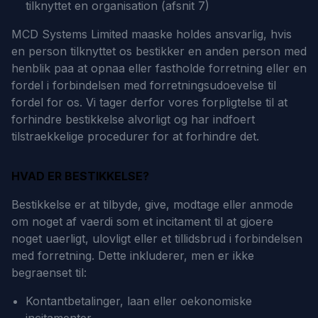
tilknyttet en organisation (afsnit 7)
MCD Systems Limited maaske holdes ansvarlig, hvis
en person tilknyttet os bestikker en anden person med
henblik paa at opnaa eller fastholde forretning eller en
fordel i forbindelsen med forretningsudoevelse til
fordel for os. Vi tager derfor vores forpligtelse til at
forhindre bestikkelse alvorligt og har indfoert
tilstraekkelige procedurer for at forhindre det.
HVAD ER BESTIKKELSE?
Bestikkelse er at tilbyde, give, modtage eller anmode
om noget af vaerdi som et incitament til at gjoere
noget uaerligt, ulovligt eller et tillidsbrud i forbindelsen
med forretning. Dette inkluderer, men er ikke
begraenset til:
Kontantbetalinger, laan eller oekonomiske