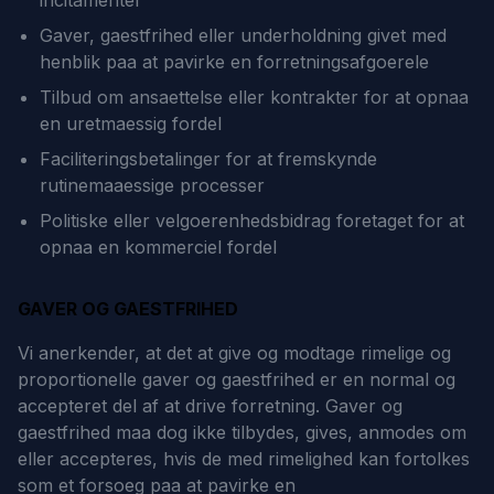
incitamenter
Gaver, gaestfrihed eller underholdning givet med
henblik paa at pavirke en forretningsafgoerele
Tilbud om ansaettelse eller kontrakter for at opnaa
en uretmaessig fordel
Faciliteringsbetalinger for at fremskynde
rutinemaaessige processer
Politiske eller velgoerenhedsbidrag foretaget for at
opnaa en kommerciel fordel
GAVER OG GAESTFRIHED
Vi anerkender, at det at give og modtage rimelige og
proportionelle gaver og gaestfrihed er en normal og
accepteret del af at drive forretning. Gaver og
gaestfrihed maa dog ikke tilbydes, gives, anmodes om
eller accepteres, hvis de med rimelighed kan fortolkes
som et forsoeg paa at pavirke en