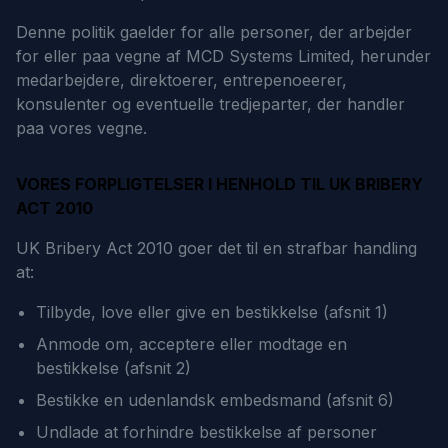
Denne politik gaelder for alle personer, der arbejder
for eller paa vegne af MCD Systems Limited, herunder
medarbejdere, direktoerer, entrepenoeerer,
konsulenter og eventuelle tredjeparter, der handler
paa vores vegne.
VORES FORPLIGTELSER I HENHOLD TIL UK BRIBERY
ACT 2010
UK Bribery Act 2010 goer det til en strafbar handling
at:
Tilbyde, love eller give en bestikkelse (afsnit 1)
Anmode om, acceptere eller modtage en
bestikkelse (afsnit 2)
Bestikke en udenlandsk embedsmand (afsnit 6)
Undlade at forhindre bestikkelse af personer