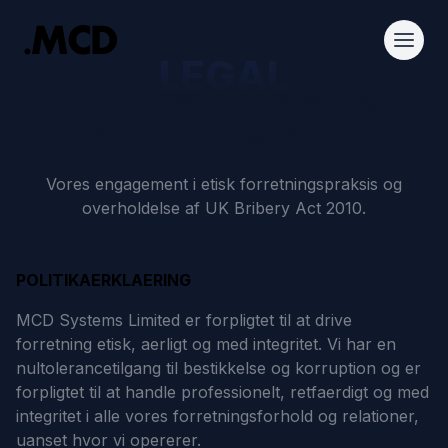
LEGAL
Anti-bestikkelses- og
korruptionspolitik
Vores engagement i etisk forretningspraksis og
overholdelse af UK Bribery Act 2010.
POLITIKAERKLAERING
MCD Systems Limited er forpligtet til at drive
forretning etisk, aerligt og med integritet. Vi har en
nultolerancetilgang til bestikkelse og korruption og er
forpligtet til at handle professionelt, retfaerdigt og med
integritet i alle vores forretningsforhold og relationer,
uanset hvor vi opererer.