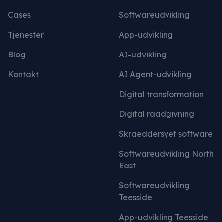
Cases
Softwareudvikling
Tjenester
App-udvikling
Blog
AI-udvikling
Kontakt
AI Agent-udvikling
Digital transformation
Digital raadgivning
Skraeddersyet software
Softwareudvikling North
East
Softwareudvikling
Teesside
App-udvikling Teesside