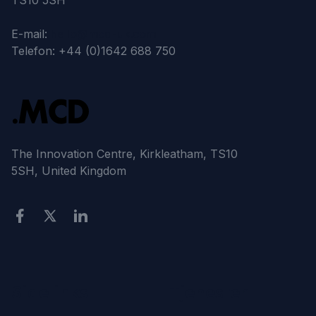
TS10 5SH
E-mail:
hello@mcd-uk.com
Telefon: +44 (0)1642 688 750
The Innovation Centre, Kirkleatham, TS10
5SH, United Kingdom
Sidelinks
Tjenester