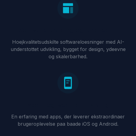
Softwareudvikling og -arkitektur
Hoejkvalitetsudskilte softwareloesninger med AI-
understottet udvikling, bygget for design, ydeevne
og skalerbarhed.
Mobil- og web-appudvikling
En erfaring med apps, der leverer ekstraordinaer
brugeroplevelse paa baade iOS og Android.