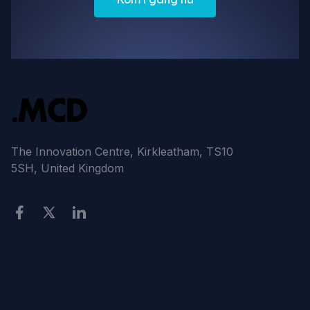
The Innovation Centre, Kirkleatham, TS10
5SH, United Kingdom
Sidelinks
Tjenester