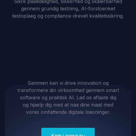
Sikre paaliidelighed, sikkerhed og skalerbarhed
gennem grundig testning, AI-forstoenket
testoplaeg og compliance-drevet kvalitetssikring.
Din software- og AI-partner
Sammen kan vi drive innovation og
transformere din virksomhed gennem smart
software og praktisk AI. Lad os aflaste dig
og hjaelp dig med at naa dine maal med
vores omfattende digitale loesninger.
Kom i gang nu