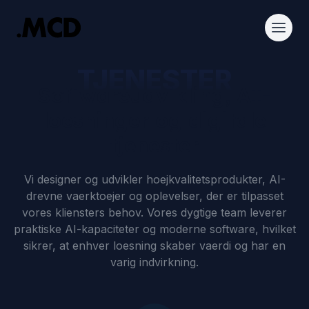
TJENESTER
Softwareudvikling, AI-
loesninger og digitale
tjenester
Vi designer og udvikler hoejkvalitetsprodukter, AI-
drevne vaerktoejer og oplevelser, der er tilpasset
vores kliensters behov. Vores dygtige team leverer
praktiske AI-kapaciteter og moderne software, hvilket
sikrer, at enhver loesning skaber vaerdi og har en
varig indvirkning.