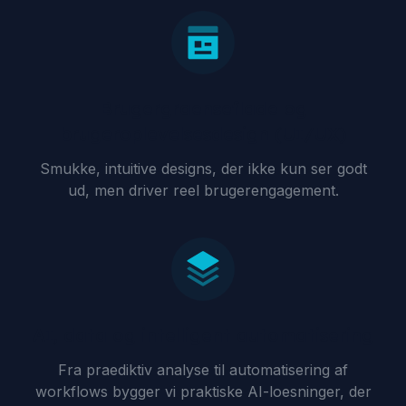
Brugergraenseflade og
brugeroplevelsesdesign (UI/UX)
Smukke, intuitive designs, der ikke kun ser godt
ud, men driver reel brugerengagement.
AI, data og intelligent automatisering
Fra praediktiv analyse til automatisering af
workflows bygger vi praktiske AI-loesninger, der