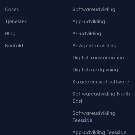
Cases
Softwareudvikling
Tjenester
App-udvikling
Blog
AI-udvikling
Kontakt
AI Agent-udvikling
Digital transformation
Digital raadgivning
Skraeddersyet software
Softwareudvikling North
East
Softwareudvikling
Teesside
App-udvikling Teesside