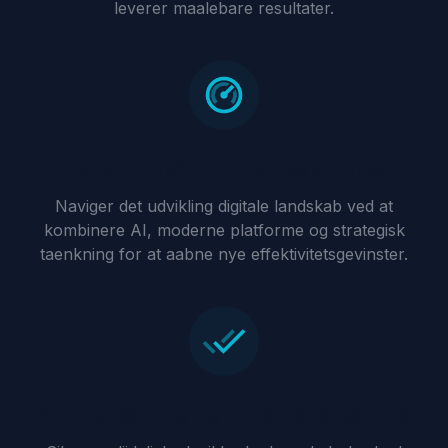
leverer maalebare resultater.
Digital transformation og strategi
Naviger det udvikling digitale landskab ved at
kombinere AI, moderne platforme og strategisk
taenkning for at aabne nye effektivitetsgevinster.
Kvalitetssikring og sikkerhedstestning