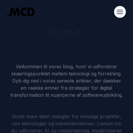
BLOG
Seneste nyheder og
artikler fra vores blog
Velkommen til vores blog, hvor vi udforskrer
skaeringspunktet mellem teknologi og forretning.
Dyb dig ned i vores seneste artikler, der daekker
en raekke emner fra strategier for digital
transformation til nuancerne af softwareudvikling.
Vores team deler indsigter fra virkelige projekter,
nye teknologier og industritendenser. Uanset om
du udforskrer AI og maskinlaering, moderniserer