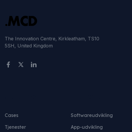
The Innovation Centre, Kirkleatham, TS10
5SH, United Kingdom
Sidelinks
Tjenester
Cases
Softwareudvikling
Tjenester
App-udvikling