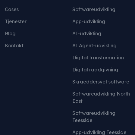
Cases
Softwareudvikling
Tjenester
App-udvikling
Blog
AI-udvikling
Kontakt
AI Agent-udvikling
Digital transformation
Digital raadgivning
Skraeddersyet software
Softwareudvikling North
East
Softwareudvikling
Teesside
App-udvikling Teesside