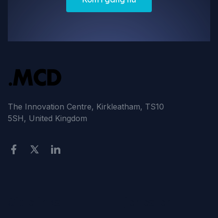
The Innovation Centre, Kirkleatham, TS10
5SH, United Kingdom
Sidelinks
Tjenester