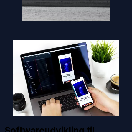
Softwareudvikling til