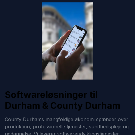
Softwareløsninger til
Durham & County Durham
County Durhams mangfoldige økonomi spænder over
produktion, professionelle tjenester, sundhedspleje og
uddannelse. Vi leverer softwareudviklingstjenester