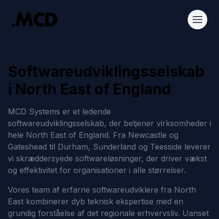
Softwareudviklingsselskab
i North East of England
MCD Systems er et ledende
softwareudviklingsselskab, der betjener virksomheder i
hele North East of England. Fra Newcastle og
Gateshead til Durham, Sunderland og Teesside leverer
vi skræddersyede softwareløsninger, der driver vækst
og effektivitet for organisationer i alle størrelser.
Vores team af erfarne softwareudviklere fra North
East kombinerer dyb teknisk ekspertise med en
grundig forståelse af det regionale erhvervsliv. Uanset