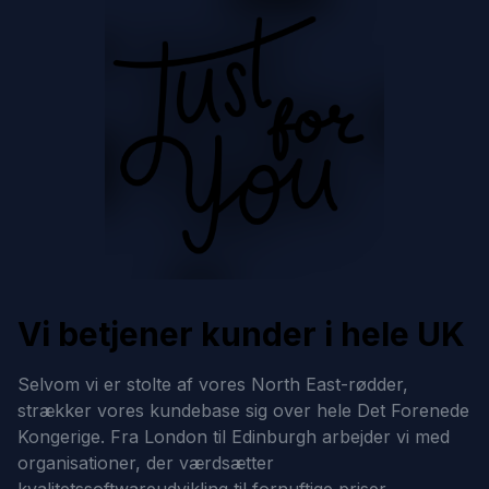
Vi betjener kunder i hele UK
Selvom vi er stolte af vores North East-rødder,
strækker vores kundebase sig over hele Det Forenede
Kongerige. Fra London til Edinburgh arbejder vi med
organisationer, der værdsætter