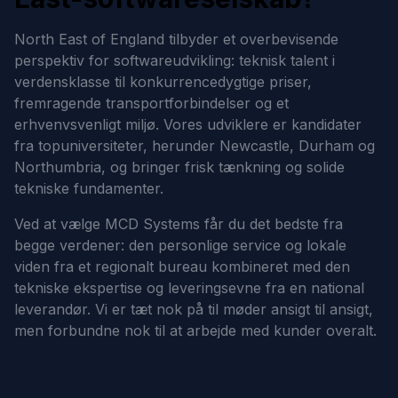
North East of England tilbyder et overbevisende
perspektiv for softwareudvikling: teknisk talent i
verdensklasse til konkurrencedygtige priser,
fremragende transportforbindelser og et
erhvenvsvenligt miljø. Vores udviklere er kandidater
fra topuniversiteter, herunder Newcastle, Durham og
Northumbria, og bringer frisk tænkning og solide
tekniske fundamenter.
Ved at vælge MCD Systems får du det bedste fra
begge verdener: den personlige service og lokale
viden fra et regionalt bureau kombineret med den
tekniske ekspertise og leveringsevne fra en national
leverandør. Vi er tæt nok på til møder ansigt til ansigt,
men forbundne nok til at arbejde med kunder overalt.