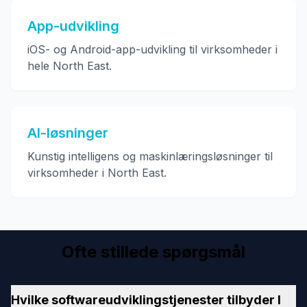
App-udvikling
iOS- og Android-app-udvikling til virksomheder i
hele North East.
AI-løsninger
Kunstig intelligens og maskinlæringsløsninger til
virksomheder i North East.
Ofte stillede spørgsmål
Hvilke softwareudviklingstjenester tilbyder I