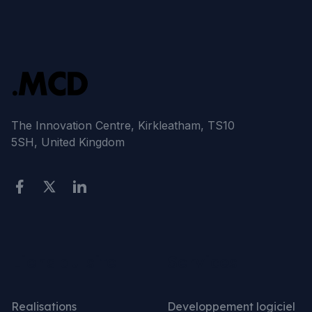
The Innovation Centre, Kirkleatham, TS10
5SH, United Kingdom
Liens du site
Services
Realisations
Developpement logiciel