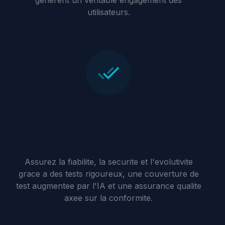
generent un veritable engagement des
utilisateurs.
Assurance qualite et tests de
securite
Assurez la fiabilite, la securite et l'evolutivite
grace a des tests rigoureux, une couverture de
test augmentee par l'IA et une assurance qualite
axee sur la conformite.