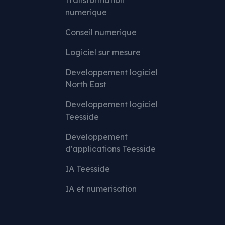
Transformation
numerique
Conseil numerique
Logiciel sur mesure
Developpement logiciel
North East
Developpement logiciel
Teesside
Developpement
d'applications Teesside
IA Teesside
IA et numerisation