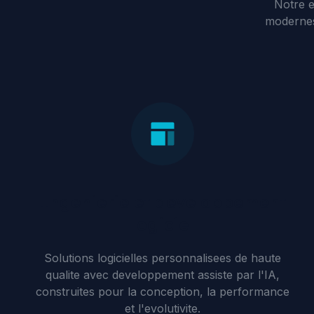
Notre e
modernes,
Ingenierie et developpement
logiciel
Solutions logicielles personnalisees de haute
qualite avec developpement assiste par l'IA,
construites pour la conception, la performance
et l'evolutivite.