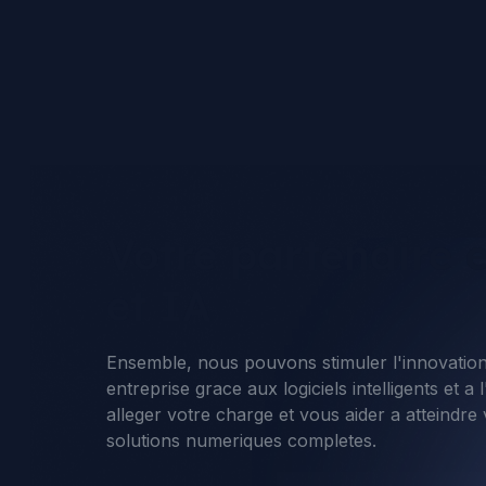
Votre partenaire e
et IA
Ensemble, nous pouvons stimuler l'innovation
entreprise grace aux logiciels intelligents et a
alleger votre charge et vous aider a atteindre
solutions numeriques completes.