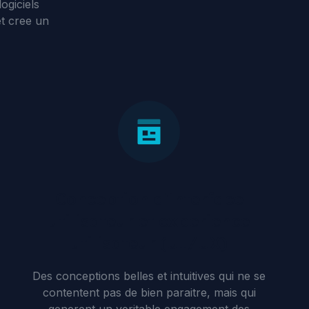
ogiciels
Polski
et cree un
Conception d'interface
utilisateur et experience
utilisateur (UI/UX)
Des conceptions belles et intuitives qui ne se
contentent pas de bien paraitre, mais qui