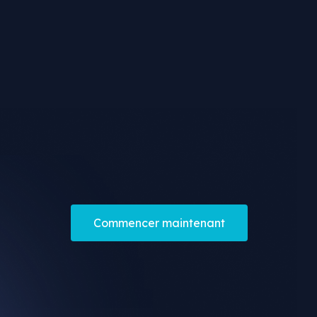
Commencer maintenant