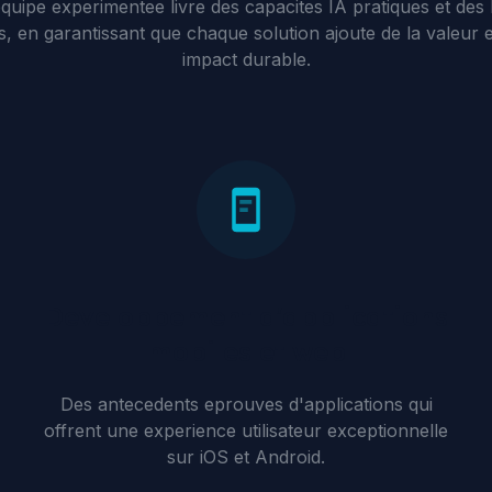
quipe experimentee livre des capacites IA pratiques et des l
 en garantissant que chaque solution ajoute de la valeur 
impact durable.
Developpement d'applications
mobiles et web
Des antecedents eprouves d'applications qui
offrent une experience utilisateur exceptionnelle
sur iOS et Android.