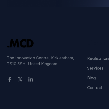
Liens d
The Innovation Centre, Kirkleatham,
Realisation
TS10 5SH, United Kingdom
Services
Blog
Contact