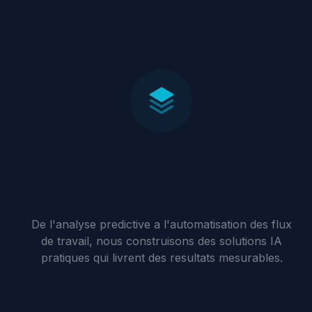
IA, donnees et automatisation
intelligente
De l'analyse predictive a l'automatisation des flux
de travail, nous construisons des solutions IA
pratiques qui livrent des resultats mesurables.