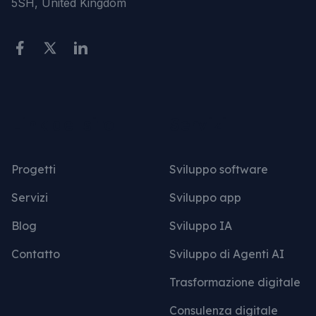
5SH, United Kingdom
Link del sito
Servizi
Progetti
Sviluppo software
Servizi
Sviluppo app
Blog
Sviluppo IA
Contatto
Sviluppo di Agenti AI
Trasformazione digitale
Consulenza digitale