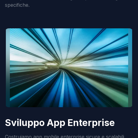
specifiche.
Sviluppo App Enterprise
Costruiamo app mobile enterprise sicure e scalabili