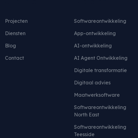
Sitelinks
Diensten
Projecten
Softwareontwikkeling
Diensten
App-ontwikkeling
Blog
AI-ontwikkeling
Contact
AI Agent Ontwikkeling
Digitale transformatie
Digitaal advies
Maatwerksoftware
Softwareontwikkeling
North East
Softwareontwikkeling
Teesside