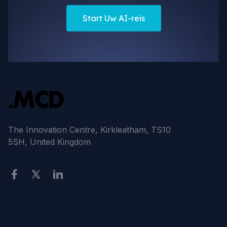
Start Uw AI-reis
The Innovation Centre, Kirkleatham, TS10
5SH, United Kingdom