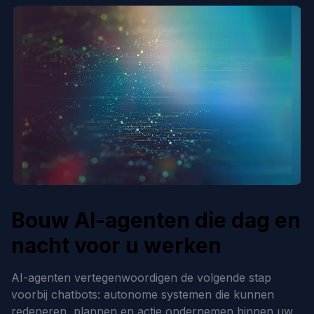
Bouw AI-agenten die dag en
nacht voor u werken
AI-agenten vertegenwoordigen de volgende stap
voorbij chatbots: autonome systemen die kunnen
redeneren, plannen en actie ondernemen binnen uw