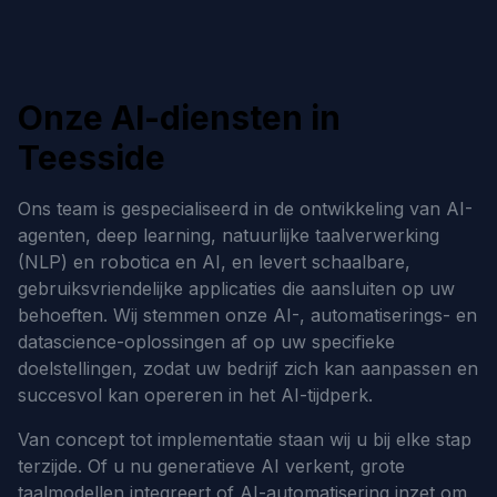
Onze AI-diensten in
Teesside
Ons team is gespecialiseerd in de ontwikkeling van AI-
agenten, deep learning, natuurlijke taalverwerking
(NLP) en robotica en AI, en levert schaalbare,
gebruiksvriendelijke applicaties die aansluiten op uw
behoeften. Wij stemmen onze AI-, automatiserings- en
datascience-oplossingen af op uw specifieke
doelstellingen, zodat uw bedrijf zich kan aanpassen en
succesvol kan opereren in het AI-tijdperk.
Van concept tot implementatie staan wij u bij elke stap
terzijde. Of u nu generatieve AI verkent, grote
taalmodellen integreert of AI-automatisering inzet om