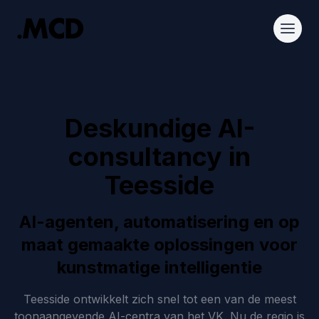
Deskundige AI-
consultancy in
Teesside
AI-agenten, automatisering en op
maat gemaakte oplossingen voor
kunstmatige intelligentie
Teesside ontwikkelt zich snel tot een van de meest
toonaangevende AI-centra van het VK. Nu de regio is