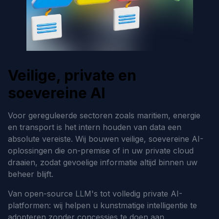
Veilige, private en
soevereine AI
Voor gereguleerde sectoren zoals maritiem, energie
en transport is het intern houden van data een
absolute vereiste. Wij bouwen veilige, soevereine AI-
oplossingen die on-premise of in uw private cloud
draaien, zodat gevoelige informatie altijd binnen uw
beheer blijft.
Van open-source LLM's tot volledig private AI-
platformen: wij helpen u kunstmatige intelligentie te
adopteren zonder concessies te doen aan