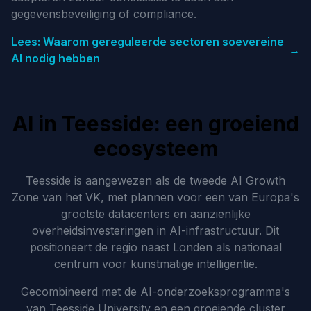
gegevensbeveiliging of compliance.
Lees: Waarom gereguleerde sectoren soevereine
→
AI nodig hebben
AI in Teesside: een groeiend
ecosysteem
Teesside is aangewezen als de tweede AI Growth
Zone van het VK, met plannen voor een van Europa's
grootste datacenters en aanzienlijke
overheidsinvesteringen in AI-infrastructuur. Dit
positioneert de regio naast Londen als nationaal
centrum voor kunstmatige intelligentie.
Gecombineerd met de AI-onderzoeksprogramma's
van Teesside University en een groeiende cluster