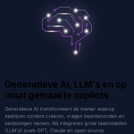
Generatieve AI, LLM's en op
maat gemaakte copilots
Generatieve AI transformeert de manier waarop
bedrijven content creëren, vragen beantwoorden en
beslissingen nemen. Wij integreren grote taalmodellen
(LLM's) zoals GPT, Claude en open-source