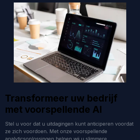
Transformeer uw bedrijf
met voorspellende AI
Stel u voor dat u uitdagingen kunt anticiperen voordat
ze zich voordoen. Met onze voorspellende
analyticsoplossingen helpen wij u slimmere