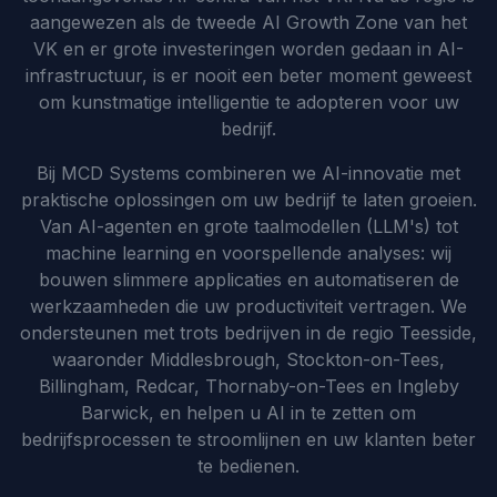
aangewezen als de tweede AI Growth Zone van het
VK en er grote investeringen worden gedaan in AI-
infrastructuur, is er nooit een beter moment geweest
om kunstmatige intelligentie te adopteren voor uw
bedrijf.
Bij MCD Systems combineren we AI-innovatie met
praktische oplossingen om uw bedrijf te laten groeien.
Van AI-agenten en grote taalmodellen (LLM's) tot
machine learning en voorspellende analyses: wij
bouwen slimmere applicaties en automatiseren de
werkzaamheden die uw productiviteit vertragen. We
ondersteunen met trots bedrijven in de regio Teesside,
waaronder Middlesbrough, Stockton-on-Tees,
Billingham, Redcar, Thornaby-on-Tees en Ingleby
Barwick, en helpen u AI in te zetten om
bedrijfsprocessen te stroomlijnen en uw klanten beter
te bedienen.