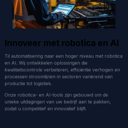
Innoveer met robotica en AI
Til automatisering naar een hoger niveau met robotica
en AI. Wij ontwikkelen oplossingen die
kwaliteitscontrole verbeteren, efficiëntie verhogen en
processen stroomlijnen in sectoren variërend van
productie tot logistiek.
Onze robotica- en AI-tools zijn gebouwd om de
unieke uitdagingen van uw bedrijf aan te pakken,
zodat u competitief en innovatief blijft.