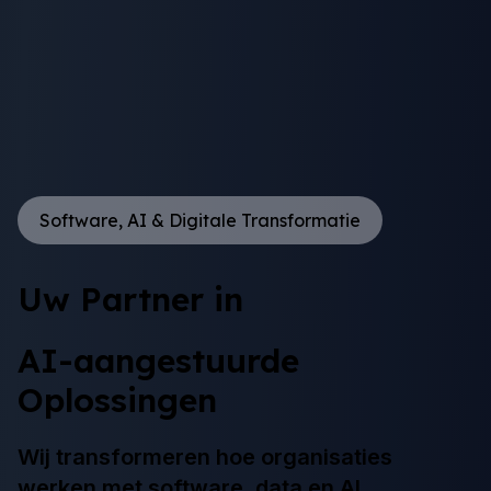
Software, AI & Digitale Transformatie
Uw Partner in
AI-aangestuurde
Oplossingen
Wij transformeren hoe organisaties
werken met software, data en AI.