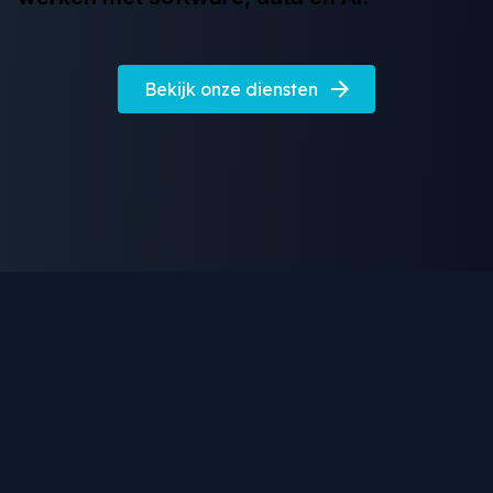
Bekijk onze diensten
Onze Partners
Wij bouwen langdurige partnerschappen op door
ontwerp-, technische advies- en