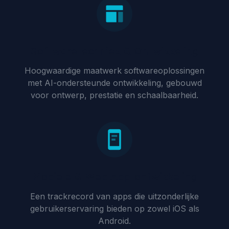
Softwaretechniek & Ontwikkeling
Hoogwaardige maatwerk softwareoplossingen
met AI-ondersteunde ontwikkeling, gebouwd
voor ontwerp, prestatie en schaalbaarheid.
Mobiele & Web App-ontwikkeling
Een trackrecord van apps die uitzonderlijke
gebruikerservaring bieden op zowel iOS als
Android.