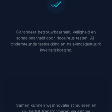
Kwaliteitsborging & Veiligheidstesten
Garandeer betrouwbaarheid, veiligheid en
schaalbaarheid door rigoureus testen, AI-
ondersteunde testdekking en nalevingsgestuurd
kwaliteitsborging.
Uw Software- en AI-Partner
Samen kunnen wij innovatie stimuleren en
uw bedrijf transformeren via slimme