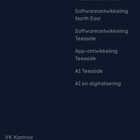
Softwareontwikkeling
North East
Softwareontwikkeling
Teesside
App-ontwikkeling
Teesside
AI Teesside
AI en digitalisering
Neem contact op
VK Kantoor