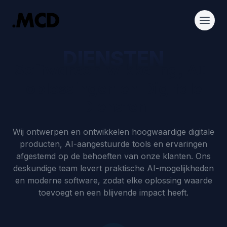
DIENSTEN
Softwareontwikkeling, AI-
oplossingen en Digitale
Diensten
Wij ontwerpen en ontwikkelen hoogwaardige digitale
producten, AI-aangestuurde tools en ervaringen
afgestemd op de behoeften van onze klanten. Ons
deskundige team levert praktische AI-mogelijkheden
en moderne software, zodat elke oplossing waarde
toevoegt en een blijvende impact heeft.