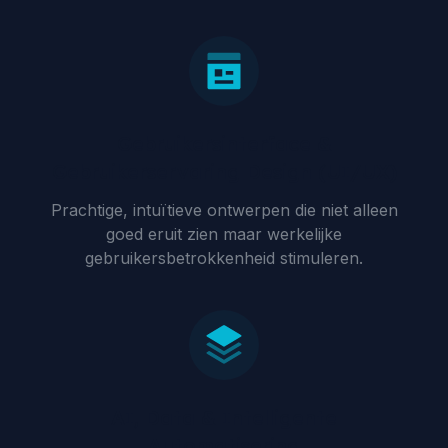
Gebruikersinterface &
Gebruikerservaring Design (UI/UX)
Prachtige, intuïtieve ontwerpen die niet alleen
goed eruit zien maar werkelijke
gebruikersbetrokkenheid stimuleren.
AI, Data & Intelligente
Automatisering