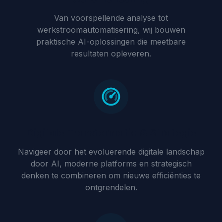
Van voorspellende analyse tot
werkstroomautomatisering, wij bouwen
praktische AI-oplossingen die meetbare
resultaten opleveren.
Digitale Transformatie & Strategie
Navigeer door het evoluerende digitale landschap
door AI, moderne platforms en strategisch
denken te combineren om nieuwe efficiënties te
ontgrendelen.