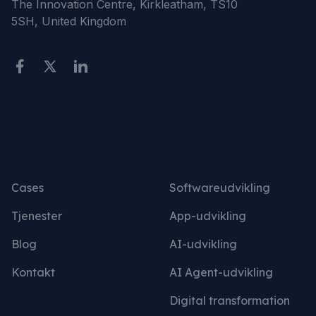
The Innovation Centre, Kirkleatham, TS10
5SH, United Kingdom
Sidelinks
Tjenester
Cases
Softwareudvikling
Tjenester
App-udvikling
Blog
AI-udvikling
Kontakt
AI Agent-udvikling
Digital transformation