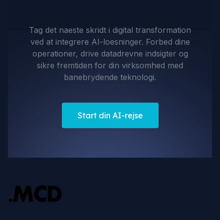
drevet innovation
Tag det naeste skridt i digital transformation
ved at integrere AI-loesninger. Forbed dine
operationer, drive datadrevne indsigter og
sikre fremtiden for din virksomhed med
banebrydende teknologi.
Start din AI-rejse