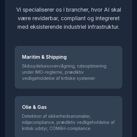
Vi specialiserer os i brancher, hvor AI skal
være reviderbar, compliant og integreret
med eksisterende industriel infrastruktur.
Maritim & Shipping
Skibsydelsesovervågning, ruteoptimering
under IMO-reglerne, prædiktiv
vedligeholdelse af kritiske systemer
Olie & Gas
Detektion af sikkerhedsanomalier,
miljøcompliance, prædiktiv vedligeholdelse af
kritisk udstyr, COMAH-compliance