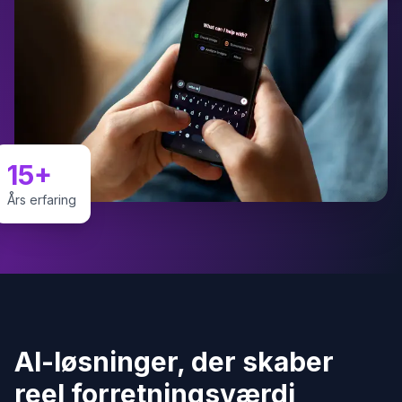
15+
Års erfaring
AI-løsninger, der skaber
reel forretningsværdi