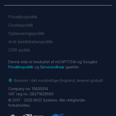
Privatlivspolitik
Cookiepolitik
Opbevaringspolitik
Anti-bestikkelsespolitik
CSR-politik
Denne side er beskyttet af reCAPTCHA og Googles
Privatlivspolitik
og
Servicevilkaar
gaelder.
Baseret i det nordostlige England, leverer globalt
Company no. 10835914
VAT reg no. GB271829580
© 2017 -
2025
MCD Systems. Alle rettigheder
forbeholdes.