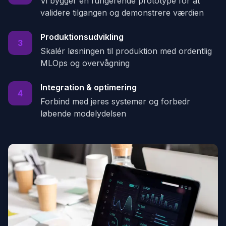
Vi bygger en fungerende prototype for at
validere tilgangen og demonstrere værdien
Produktionsudvikling
3
Skalér løsningen til produktion med ordentlig
MLOps og overvågning
Integration & optimering
4
Forbind med jeres systemer og forbedr
løbende modelydelsen