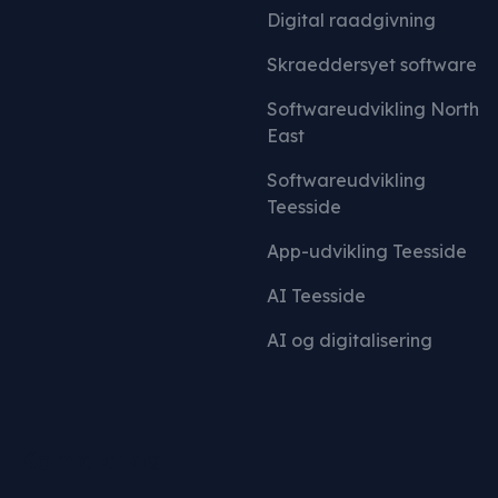
Digital raadgivning
Skraeddersyet software
Softwareudvikling North
East
Softwareudvikling
Teesside
App-udvikling Teesside
AI Teesside
AI og digitalisering
Kontakt os