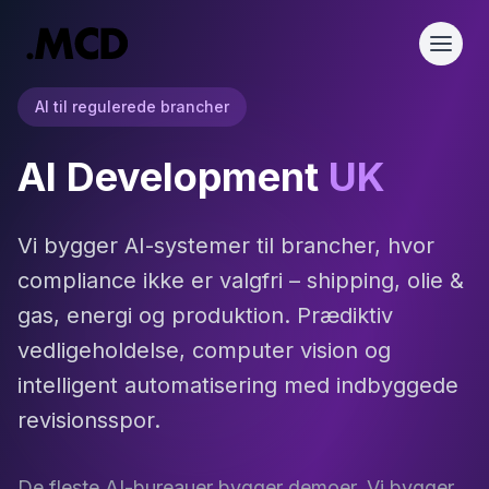
AI til regulerede brancher
AI Development
UK
Vi bygger AI-systemer til brancher, hvor
compliance ikke er valgfri – shipping, olie &
gas, energi og produktion. Prædiktiv
vedligeholdelse, computer vision og
intelligent automatisering med indbyggede
revisionsspor.
De fleste AI-bureauer bygger demoer. Vi bygger