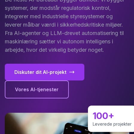
systemer, der modstår regulatorisk kontrol,
integrerer med industrielle styresystemer og
leverer målbar værdi i sikkerhedskritiske miljøer.
Fra AI-agenter og LLM-drevet automatisering til
maskinlæring sætter vi autonom intelligens i
arbejde, hvor det virkelig betyder noget.
Diskuter dit AI-projekt
Vores AI-tjenester
100+
Leverede projekter