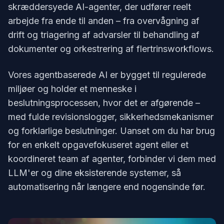
skræddersyede AI-agenter, der udfører reelt
arbejde fra ende til anden – fra overvågning af
drift og triagering af advarsler til behandling af
dokumenter og orkestrering af flertrinsworkflows.
Vores agentbaserede AI er bygget til regulerede
miljøer og holder et menneske i
beslutningsprocessen, hvor det er afgørende –
med fulde revisionslogger, sikkerhedsmekanismer
og forklarlige beslutninger. Uanset om du har brug
for en enkelt opgavefokuseret agent eller et
koordineret team af agenter, forbinder vi dem med
LLM'er og dine eksisterende systemer, så
automatisering når længere end nogensinde før.