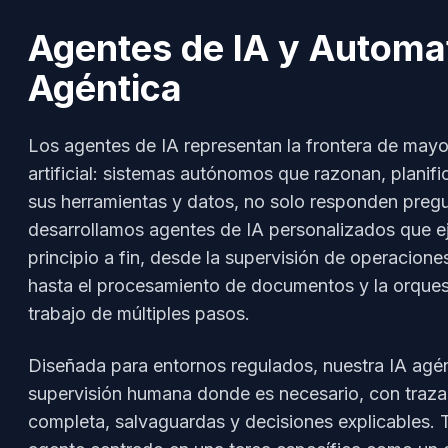
Agentes de IA y Automa
Agéntica
Los agentes de IA representan la frontera de mayo
artificial: sistemas autónomos que razonan, planifi
sus herramientas y datos, no solo responden preg
desarrollamos agentes de IA personalizados que ej
principio a fin, desde la supervisión de operaciones
hasta el procesamiento de documentos y la orques
trabajo de múltiples pasos.
Diseñada para entornos regulados, nuestra IA agén
supervisión humana donde es necesario, con trazab
completa, salvaguardas y decisiones explicables. T