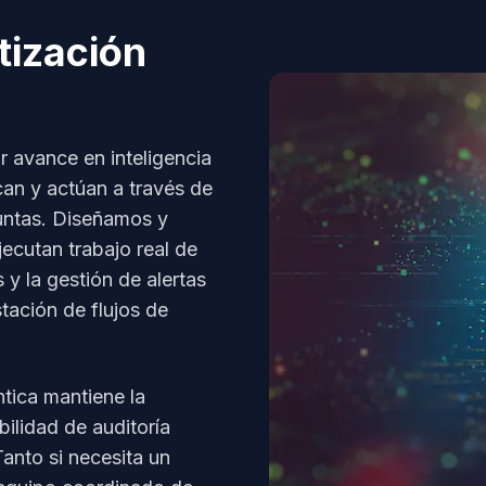
tización
r avance en inteligencia
can y actúan a través de
untas. Diseñamos y
ecutan trabajo real de
 y la gestión de alertas
tación de flujos de
tica mantiene la
ilidad de auditoría
anto si necesita un