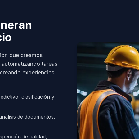
eneran
cio
ción que creamos
a automatizando tareas
 creando experiencias
edictivo, clasificación y
análisis de documentos,
spección de calidad,