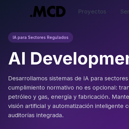
Proyectos
Ser
IA para Sectores Regulados
AI Developme
Desarrollamos sistemas de IA para sectores
cumplimiento normativo no es opcional: tra
petróleo y gas, energía y fabricación. Mante
visión artificial y automatización inteligente 
auditorías integrada.