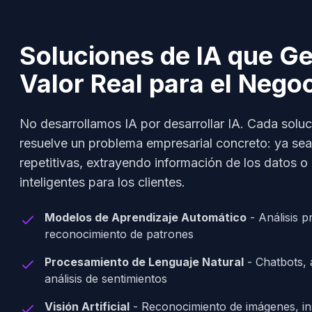
Soluciones de IA que G
Valor Real para el Nego
No desarrollamos IA por desarrollar IA. Cada solu
resuelve un problema empresarial concreto: ya se
repetitivas, extrayendo información de los datos o
inteligentes para los clientes.
Modelos de Aprendizaje Automático
-
Análisis pr
reconocimiento de patrones
Procesamiento de Lenguaje Natural
-
Chatbots, 
análisis de sentimientos
Visión Artificial
-
Reconocimiento de imágenes, in