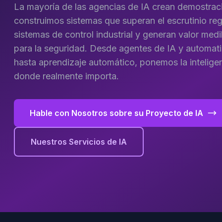
La mayoría de las agencias de IA crean demostrac
construimos sistemas que superan el escrutinio reg
sistemas de control industrial y generan valor medi
para la seguridad. Desde agentes de IA y automa
hasta aprendizaje automático, ponemos la intelige
donde realmente importa.
Hable con Nosotros sobre su Proyecto de IA
Nuestros Servicios de IA