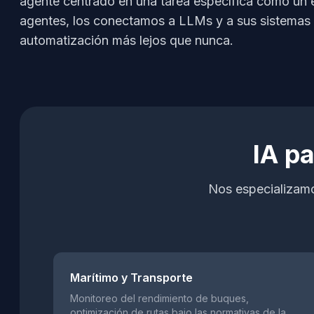
agente centrado en una tarea específica como un
agentes, los conectamos a LLMs y a sus sistemas ex
automatización más lejos que nunca.
IA p
Nos especializamo
Marítimo y Transporte
Monitoreo del rendimiento de buques,
optimización de rutas bajo las normativas de la