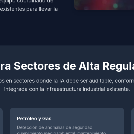
 equipo coordinado de
istentes para llevar la
ara Sectores de Alta Regul
s en sectores donde la IA debe ser auditable, conform
integrada con la infraestructura industrial existente.
Petróleo y Gas
Detección de anomalías de seguridad,
cumplimiento medioambiental, mantenimiento