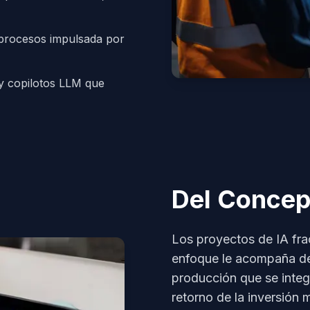
procesos impulsada por
 copilotos LLM que
Del Concep
Los proyectos de IA fra
enfoque le acompaña des
producción que se integ
retorno de la inversión 