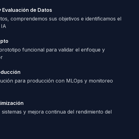
 Evaluación de Datos
os, comprendemos sus objetivos e identificamos el
 IA
pto
prototipo funcional para validar el enfoque y
or
oducción
olución para producción con MLOps y monitoreo
timización
sistemas y mejora continua del rendimiento del